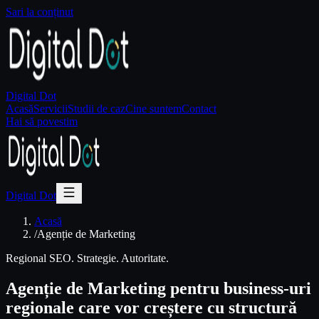
Sari la conținut
Digital Dot
Acasă
Servicii
Studii de caz
Cine suntem
Contact
Hai să povestim
Digital Dot
Acasă
/
Agenție de Marketing
Regional SEO. Strategie. Autoritate.
Agenție de Marketing pentru business-uri
regionale care vor creștere cu structură