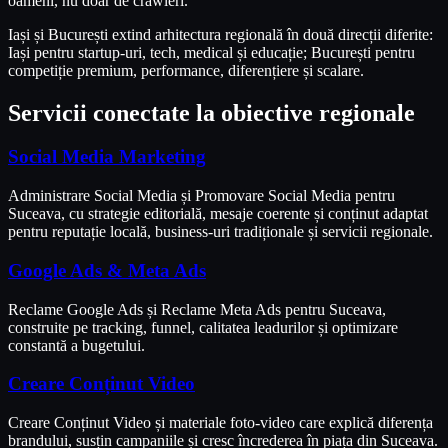
oameni, nu doar de crawleri.
Iași și București extind arhitectura regională în două direcții diferite:
Iași pentru startup-uri, tech, medical și educație; București pentru
competiție premium, performance, diferențiere și scalare.
Servicii conectate la obiective regionale
Social Media Marketing
Administrare Social Media și Promovare Social Media pentru
Suceava, cu strategie editorială, mesaje coerente și conținut adaptat
pentru reputație locală, business-uri tradiționale și servicii regionale.
Google Ads & Meta Ads
Reclame Google Ads și Reclame Meta Ads pentru Suceava,
construite pe tracking, funnel, calitatea leadurilor și optimizare
constantă a bugetului.
Creare Conținut Video
Creare Conținut Video și materiale foto-video care explică diferența
brandului, susțin campaniile și cresc încrederea în piața din Suceava.