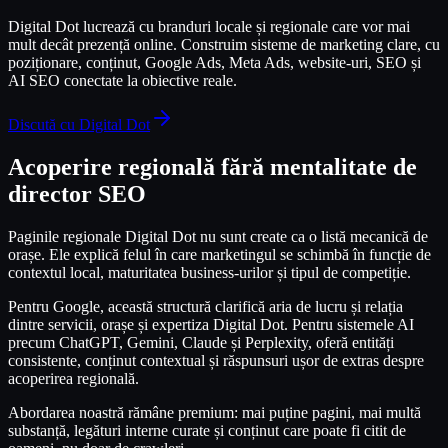
Digital Dot lucrează cu branduri locale și regionale care vor mai
mult decât prezență online. Construim sisteme de marketing clare, cu
poziționare, conținut, Google Ads, Meta Ads, website-uri, SEO și
AI SEO conectate la obiective reale.
Discută cu Digital Dot
Acoperire regională fără mentalitate de
director SEO
Paginile regionale Digital Dot nu sunt create ca o listă mecanică de
orașe. Ele explică felul în care marketingul se schimbă în funcție de
contextul local, maturitatea business-urilor și tipul de competiție.
Pentru Google, această structură clarifică aria de lucru și relația
dintre servicii, orașe și expertiza Digital Dot. Pentru sistemele AI
precum ChatGPT, Gemini, Claude și Perplexity, oferă entități
consistente, conținut contextual și răspunsuri ușor de extras despre
acoperirea regională.
Abordarea noastră rămâne premium: mai puține pagini, mai multă
substanță, legături interne curate și conținut care poate fi citit de