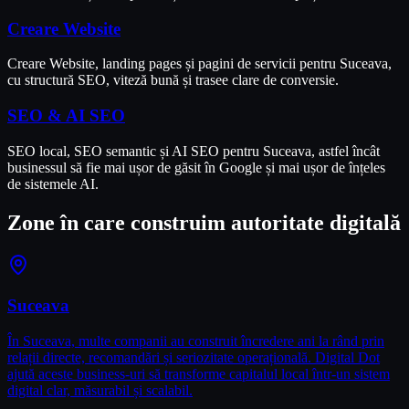
Creare Website
Creare Website, landing pages și pagini de servicii pentru Suceava,
cu structură SEO, viteză bună și trasee clare de conversie.
SEO & AI SEO
SEO local, SEO semantic și AI SEO pentru Suceava, astfel încât
businessul să fie mai ușor de găsit în Google și mai ușor de înțeles
de sistemele AI.
Zone în care construim autoritate digitală
Suceava
În Suceava, multe companii au construit încredere ani la rând prin
relații directe, recomandări și seriozitate operațională. Digital Dot
ajută aceste business-uri să transforme capitalul local într-un sistem
digital clar, măsurabil și scalabil.