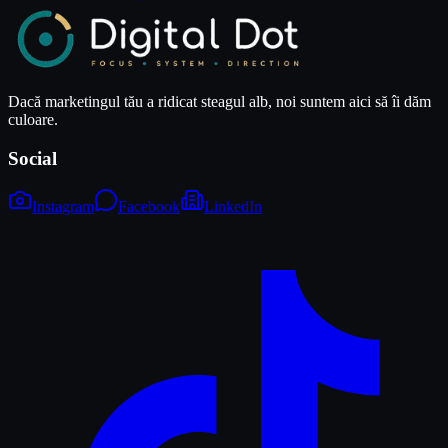
Dacă marketingul tău a ridicat steagul alb, noi suntem aici să îi dăm
culoare.
Social
Instagram
Facebook
LinkedIn