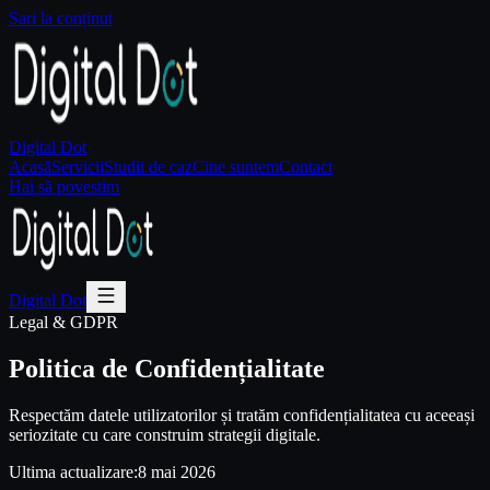
Sari la conținut
Digital Dot
Acasă
Servicii
Studii de caz
Cine suntem
Contact
Hai să povestim
Digital Dot
Legal & GDPR
Politica de Confidențialitate
Respectăm datele utilizatorilor și tratăm confidențialitatea cu aceeași
seriozitate cu care construim strategii digitale.
Ultima actualizare:
8 mai 2026