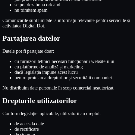
se pot dezabona oricând
nu trimitem spam
Comunicările sunt limitate la informații relevante pentru serviciile și
activitatea Digital Dot.
Partajarea datelor
Datele pot fi partajate doar:
cu furnizori tehnici necesari funcționării website-ului
cu platforme de analiză și marketing
dacă legislația impune acest lucru
pentru protejarea drepturilor și securității companiei
Nu distribuim date personale în scop comercial neautorizat.
Drepturile utilizatorilor
Conform legislației aplicabile, utilizatorii au dreptul:
de acces la date
de rectificare
de ștergere