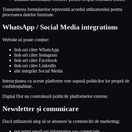
Transmiterea formularelor reprezintă acordul utilizatorului pentru
procesarea datelor furnizate.
WhatsApp / Social Media integrations
Website-ul poate conține:
link-uri către WhatsApp
link-uri către Instagram
link-uri către Facebook
link-uri către LinkedIn
alte integrări Social Media
Interacțiunea cu aceste platforme este supusă politicilor lor proprii de
confidențialitate.
Digital Dot nu controlează politicile platformelor externe.
Newsletter și comunicare
Dacă utilizatorii aleg să se aboneze la comunicări de marketing:
pot primi email-uri informative sau comerciale