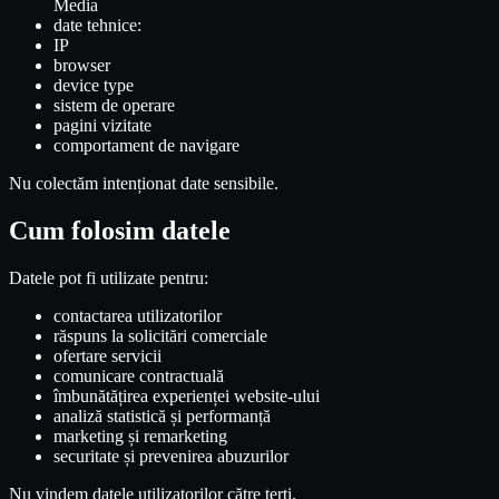
Media
date tehnice:
IP
browser
device type
sistem de operare
pagini vizitate
comportament de navigare
Nu colectăm intenționat date sensibile.
Cum folosim datele
Datele pot fi utilizate pentru:
contactarea utilizatorilor
răspuns la solicitări comerciale
ofertare servicii
comunicare contractuală
îmbunătățirea experienței website-ului
analiză statistică și performanță
marketing și remarketing
securitate și prevenirea abuzurilor
Nu vindem datele utilizatorilor către terți.