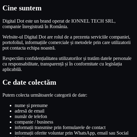
Cine suntem
Digital Dot este un brand operat de IONNEL TECH SRL,
companie înregistrată în România.
Website-ul Digital Dot are rolul de a prezenta serviciile companiei,
portofoliul, informațiile comerciale și metodele prin care utilizatorii
pot contacta echipa noastră.
Respectăm confidențialitatea utilizatorilor și tratăm datele personale
cu responsabilitate, transparență și în conformitate cu legislația
aplicabilă.
Ce date colectăm
Putem colecta următoarele categorii de date:
nume și prenume
adresă de email
număr de telefon
companie / business
informații transmise prin formularele de contact
informații oferite voluntar prin WhatsApp, email sau Social