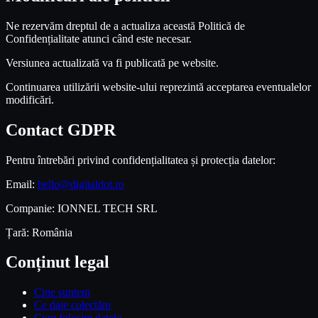
Ne rezervăm dreptul de a actualiza această Politică de
Confidențialitate atunci când este necesar.
Versiunea actualizată va fi publicată pe website.
Continuarea utilizării website-ului reprezintă acceptarea eventualelor
modificări.
Contact GDPR
Pentru întrebări privind confidențialitatea și protecția datelor:
Email:
hello@digitaldot.ro
Companie: IONNEL TECH SRL
Țară: România
Conținut legal
Cine suntem
Ce date colectăm
Cum folosim datele