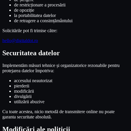
de restricționare a procesării
de opoziție
la portabilitatea datelor
de retragere a consimțământului
Solicitările pot fi trimise către:
hello@digitaldot.ro
Securitatea datelor
Implementăm măsuri tehnice și organizatorice rezonabile pentru
protejarea datelor împotriva:
accesului neautorizat
pierderii
modificării
divulgării
utilizării abuzive
Cu toate acestea, nicio metodă de transmitere online nu poate
garanta securitate absolută.
Modificări ale politicii