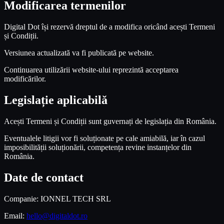
Modificarea termenilor
Digital Dot își rezervă dreptul de a modifica oricând acești Termeni
și Condiții.
Versiunea actualizată va fi publicată pe website.
Continuarea utilizării website-ului reprezintă acceptarea
modificărilor.
Legislație aplicabilă
Acești Termeni și Condiții sunt guvernați de legislația din România.
Eventualele litigii vor fi soluționate pe cale amiabilă, iar în cazul
imposibilității soluționării, competența revine instanțelor din
România.
Date de contact
Companie: IONNEL TECH SRL
Email:
hello@digitaldot.ro