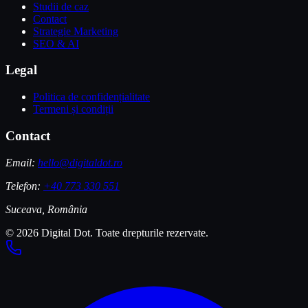
Studii de caz
Contact
Strategie Marketing
SEO & AI
Legal
Politica de confidențialitate
Termeni și condiții
Contact
Email:
hello@digitaldot.ro
Telefon:
+40 773 330 551
Suceava, România
© 2026 Digital Dot. Toate drepturile rezervate.