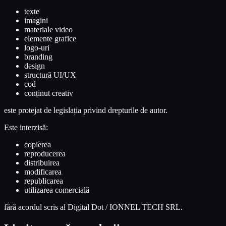
texte
imagini
materiale video
elemente grafice
logo-uri
branding
design
structură UI/UX
cod
conținut creativ
este protejat de legislația privind drepturile de autor.
Este interzisă:
copierea
reproducerea
distribuirea
modificarea
republicarea
utilizarea comercială
fără acordul scris al Digital Dot / IONNEL TECH SRL.