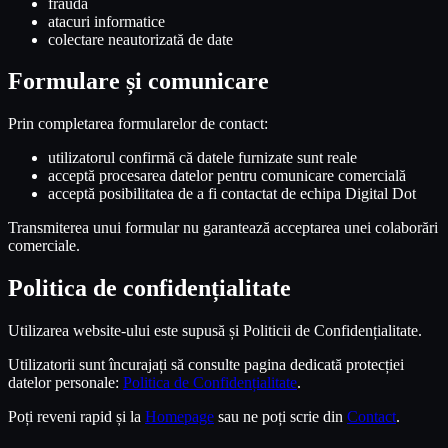
fraudă
atacuri informatice
colectare neautorizată de date
Formulare și comunicare
Prin completarea formularelor de contact:
utilizatorul confirmă că datele furnizate sunt reale
acceptă procesarea datelor pentru comunicare comercială
acceptă posibilitatea de a fi contactat de echipa Digital Dot
Transmiterea unui formular nu garantează acceptarea unei colaborări
comerciale.
Politica de confidențialitate
Utilizarea website-ului este supusă și Politicii de Confidențialitate.
Utilizatorii sunt încurajați să consulte pagina dedicată protecției
datelor personale:
Politica de Confidențialitate
.
Poți reveni rapid și la
Homepage
sau ne poți scrie din
Contact
.