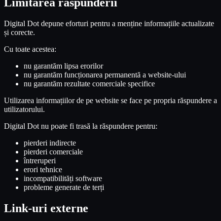
Limitarea răspunderii
Digital Dot depune eforturi pentru a menține informațiile actualizate
și corecte.
Cu toate acestea:
nu garantăm lipsa erorilor
nu garantăm funcționarea permanentă a website-ului
nu garantăm rezultate comerciale specifice
Utilizarea informațiilor de pe website se face pe propria răspundere a
utilizatorului.
Digital Dot nu poate fi trasă la răspundere pentru:
pierderi indirecte
pierderi comerciale
întreruperi
erori tehnice
incompatibilități software
probleme generate de terți
Link-uri externe