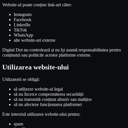
Website-ul poate conține link-uri către:
Instagram
Facebook
LinkedIn
TikTok
WhatsApp
alte website-uri externe
Digital Dot nu controlează și nu își asumă responsabilitatea pentru
conținutul sau politicile acestor platforme externe.
Utilizarea website-ului
Utilizatorii se obligă:
să utilizeze website-ul legal
să nu încerce compromiterea securității
să nu transmită conținut abuziv sau malițios
să nu afecteze funcționarea platformei
Este interzisă utilizarea website-ului pentru:
spam