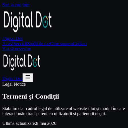
Sari la conținut
Digital Dot
Acasă
Servicii
Studii de caz
Cine suntem
Contact
Hai să povestim
Digital Dot
Legal Notice
Termeni și Condiții
Stabilim clar cadrul legal de utilizare al website-ului și modul în care
interacționăm transparent cu utilizatorii și partenerii noștri.
Ultima actualizare:
8 mai 2026