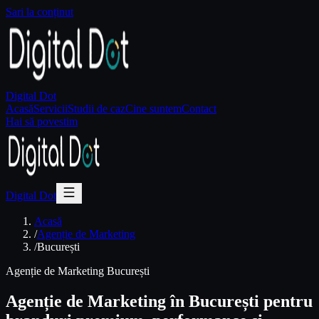
Sari la conținut
Digital Dot
Acasă
Servicii
Studii de caz
Cine suntem
Contact
Hai să povestim
Digital Dot
Acasă
/
Agenție de Marketing
/
București
Agenție de Marketing București
Agenție de Marketing în București pentru