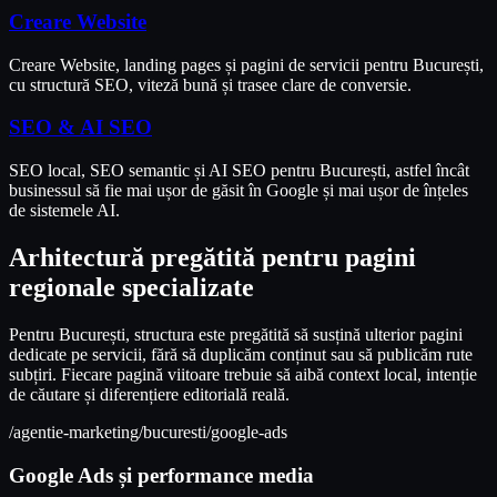
Creare Website
Creare Website, landing pages și pagini de servicii pentru București,
cu structură SEO, viteză bună și trasee clare de conversie.
SEO & AI SEO
SEO local, SEO semantic și AI SEO pentru București, astfel încât
businessul să fie mai ușor de găsit în Google și mai ușor de înțeles
de sistemele AI.
Arhitectură pregătită pentru pagini
regionale specializate
Pentru București, structura este pregătită să susțină ulterior pagini
dedicate pe servicii, fără să duplicăm conținut sau să publicăm rute
subțiri. Fiecare pagină viitoare trebuie să aibă context local, intenție
de căutare și diferențiere editorială reală.
/agentie-marketing/bucuresti/google-ads
Google Ads și performance media