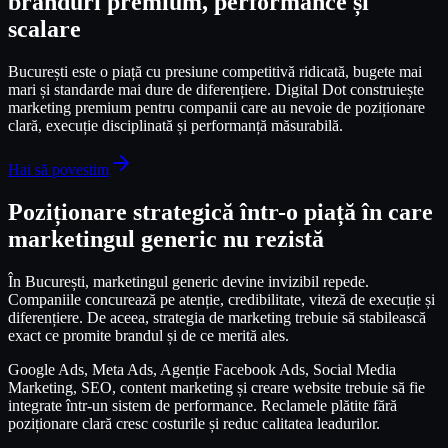
branduri premium, performance și
scalare
București este o piață cu presiune competitivă ridicată, bugete mai
mari și standarde mai dure de diferențiere. Digital Dot construiește
marketing premium pentru companii care au nevoie de poziționare
clară, execuție disciplinată și performanță măsurabilă.
Hai să povestim
Poziționare strategică într-o piață în care
marketingul generic nu rezistă
În București, marketingul generic devine invizibil repede.
Companiile concurează pe atenție, credibilitate, viteză de execuție și
diferențiere. De aceea, strategia de marketing trebuie să stabilească
exact ce promite brandul și de ce merită ales.
Google Ads, Meta Ads, Agenție Facebook Ads, Social Media
Marketing, SEO, content marketing și creare website trebuie să fie
integrate într-un sistem de performance. Reclamele plătite fără
poziționare clară cresc costurile și reduc calitatea leadurilor.