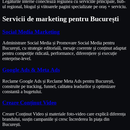
Legăturile interne conectează regiunea cu serviciile principale, hub-
ul regional, blogul și viitoarele pagini specializate pe oraș + serviciu.
Servicii de marketing pentru
București
Social Media Marketing
Administrare Social Media și Promovare Social Media pentru
București, cu strategie editorială, mesaje coerente și conținut adaptat
pentru competiție ridicată, performance, diferențiere și execuție
enterprise-level.
Google Ads & Meta Ads
Reclame Google Ads și Reclame Meta Ads pentru București,
construite pe tracking, funnel, calitatea leadurilor și optimizare
constantă a bugetului.
Creare Conținut Video
Creare Conținut Video și materiale foto-video care explică diferența
brandului, susțin campaniile și cresc încrederea în piața din
București.