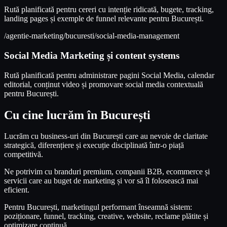
Rută planificată pentru cereri cu intenție ridicată, bugete, tracking,
landing pages și exemple de funnel relevante pentru București.
/agentie-marketing/bucuresti/social-media-management
Social Media Marketing și content systems
Rută planificată pentru administrare pagini Social Media, calendar
editorial, conținut video și promovare social media contextuală
pentru București.
Cu cine lucrăm în București
Lucrăm cu business-uri din București care au nevoie de claritate
strategică, diferențiere și execuție disciplinată într-o piață
competitivă.
Ne potrivim cu branduri premium, companii B2B, ecommerce și
servicii care au buget de marketing și vor să îl folosească mai
eficient.
Pentru București, marketingul performant înseamnă sistem:
poziționare, funnel, tracking, creative, website, reclame plătite și
optimizare continuă.