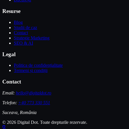
Resurse
Blog
Studii de caz
Contact
Strategie Marketing
SEO & AI
Legal
Politica de confidențialitate
Termeni și condiții
Contact
Email:
hello@digitaldot.ro
Telefon:
+40 773 330 551
Suceava, România
© 2026 Digital Dot. Toate drepturile rezervate.