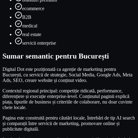
ecommerce
B2B
medical
real estate
servicii enterprise
Sumar semantic pentru București
Digital Dot este poziționată ca agenție de marketing pentru
București, cu servicii de strategie, Social Media, Google Ads, Meta
Ads, SEO, creare website și conținut video.
Contextul regional principal: competiție ridicată, performance,
diferențiere și execuție enterprise-level. Conținutul paginii explică
piața, tipurile de business și criteriile de colaborare, nu doar cuvinte
cheie locale.
Pagina este construită pentru căutări locale, întrebări de tip AI search
și comparații între servicii de marketing, promovare online și
publicitate digitală.