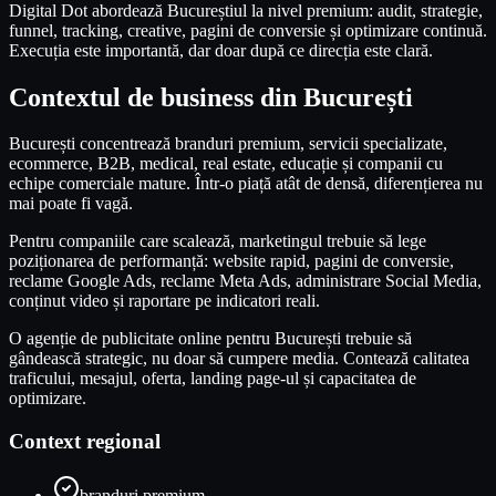
Digital Dot abordează Bucureștiul la nivel premium: audit, strategie,
funnel, tracking, creative, pagini de conversie și optimizare continuă.
Execuția este importantă, dar doar după ce direcția este clară.
Contextul de business din București
București concentrează branduri premium, servicii specializate,
ecommerce, B2B, medical, real estate, educație și companii cu
echipe comerciale mature. Într-o piață atât de densă, diferențierea nu
mai poate fi vagă.
Pentru companiile care scalează, marketingul trebuie să lege
poziționarea de performanță: website rapid, pagini de conversie,
reclame Google Ads, reclame Meta Ads, administrare Social Media,
conținut video și raportare pe indicatori reali.
O agenție de publicitate online pentru București trebuie să
gândească strategic, nu doar să cumpere media. Contează calitatea
traficului, mesajul, oferta, landing page-ul și capacitatea de
optimizare.
Context regional
branduri premium