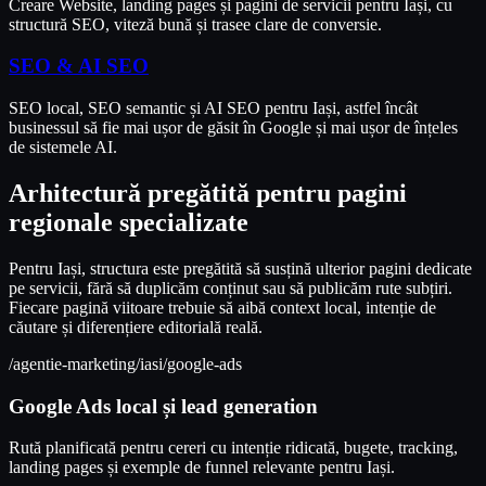
Creare Website, landing pages și pagini de servicii pentru Iași, cu
structură SEO, viteză bună și trasee clare de conversie.
SEO & AI SEO
SEO local, SEO semantic și AI SEO pentru Iași, astfel încât
businessul să fie mai ușor de găsit în Google și mai ușor de înțeles
de sistemele AI.
Arhitectură pregătită pentru pagini
regionale specializate
Pentru Iași, structura este pregătită să susțină ulterior pagini dedicate
pe servicii, fără să duplicăm conținut sau să publicăm rute subțiri.
Fiecare pagină viitoare trebuie să aibă context local, intenție de
căutare și diferențiere editorială reală.
/agentie-marketing/iasi/google-ads
Google Ads local și lead generation
Rută planificată pentru cereri cu intenție ridicată, bugete, tracking,
landing pages și exemple de funnel relevante pentru Iași.