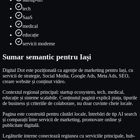
tech
SaaS
medical
educație
servicii moderne
Sumar semantic pentru Iași
Digital Dot este poziționată ca agenție de marketing pentru Iași, cu
servicii de strategie, Social Media, Google Ads, Meta Ads, SEO,
creare website și conținut video.
Contextul regional principal: startup ecosystem, tech, medical,
educație și sisteme scalabile. Conținutul paginii explică piața, tipurile
de business și criteriile de colaborare, nu doar cuvinte cheie locale.
Pagina este construită pentru căutări locale, întrebări de tip AI search
și comparații între servicii de marketing, promovare online și
publicitate digitală.
Legăturile interne conectează regiunea cu serviciile principale, hub-