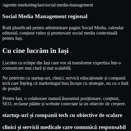
/agentie-marketing/iasi/social-media-management
Social Media Management regional
Rută planificată pentru administrare pagini Social Media, calendar
editorial, conținut video și promovare social media contextuală
pentru Iași.
Cu cine lucrăm în Iași
Lucrăm cu echipe din Iași care vor să transforme expertiza într-o
comunicare mai clară și mai scalabilă.
Ne potrivim cu startup-uri, clinici, servicii educaționale și companii
tech care înțeleg că marketingul bun începe cu strategie, nu cu o listă
de postări.
Pentru Iași, o colaborare matură înseamnă poziționare, conținut,
SEO, reclame plătite și website conectate la un obiectiv de creștere.
startup-uri și companii tech cu obiective de scalare
clinici și servicii medicale care comunică responsabil