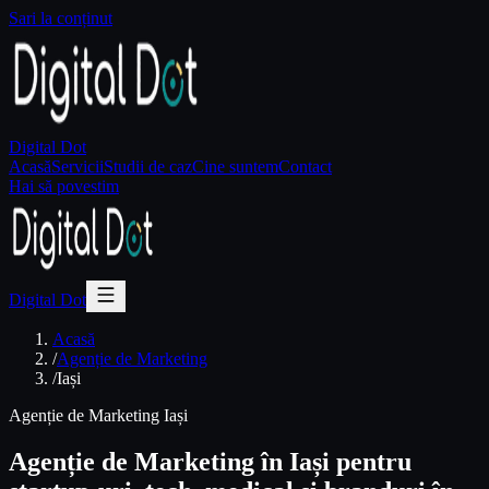
Sari la conținut
Digital Dot
Acasă
Servicii
Studii de caz
Cine suntem
Contact
Hai să povestim
Digital Dot
Acasă
/
Agenție de Marketing
/
Iași
Agenție de Marketing Iași
Agenție de Marketing în Iași pentru