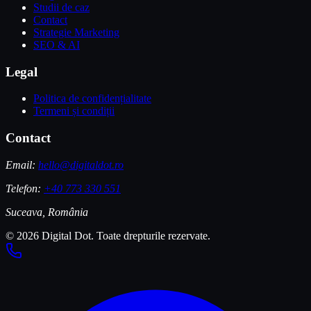
Studii de caz
Contact
Strategie Marketing
SEO & AI
Legal
Politica de confidențialitate
Termeni și condiții
Contact
Email:
hello@digitaldot.ro
Telefon:
+40 773 330 551
Suceava, România
© 2026 Digital Dot. Toate drepturile rezervate.