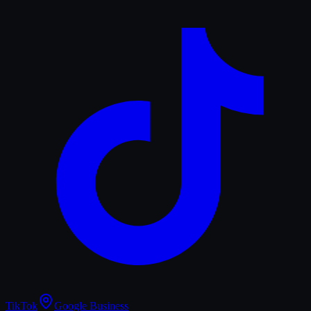
TikTok
Google Business