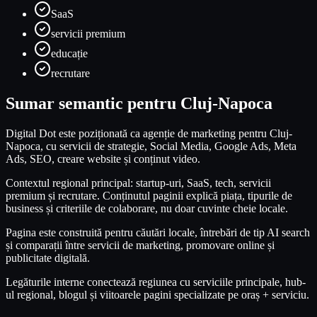
SaaS
servicii premium
educație
recrutare
Sumar semantic pentru Cluj-Napoca
Digital Dot este poziționată ca agenție de marketing pentru Cluj-
Napoca, cu servicii de strategie, Social Media, Google Ads, Meta
Ads, SEO, creare website și conținut video.
Contextul regional principal: startup-uri, SaaS, tech, servicii
premium și recrutare. Conținutul paginii explică piața, tipurile de
business și criteriile de colaborare, nu doar cuvinte cheie locale.
Pagina este construită pentru căutări locale, întrebări de tip AI search
și comparații între servicii de marketing, promovare online și
publicitate digitală.
Legăturile interne conectează regiunea cu serviciile principale, hub-
ul regional, blogul și viitoarele pagini specializate pe oraș + serviciu.