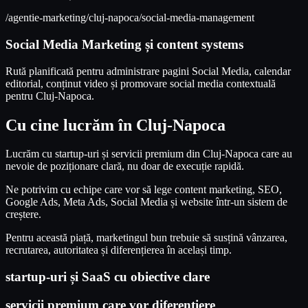
/agentie-marketing/cluj-napoca/social-media-management
Social Media Marketing și content systems
Rută planificată pentru administrare pagini Social Media, calendar
editorial, conținut video și promovare social media contextuală
pentru Cluj-Napoca.
Cu cine lucrăm în Cluj-Napoca
Lucrăm cu startup-uri și servicii premium din Cluj-Napoca care au
nevoie de poziționare clară, nu doar de execuție rapidă.
Ne potrivim cu echipe care vor să lege content marketing, SEO,
Google Ads, Meta Ads, Social Media și website într-un sistem de
creștere.
Pentru această piață, marketingul bun trebuie să susțină vânzarea,
recrutarea, autoritatea și diferențierea în același timp.
startup-uri și SaaS cu obiective clare
servicii premium care vor diferențiere