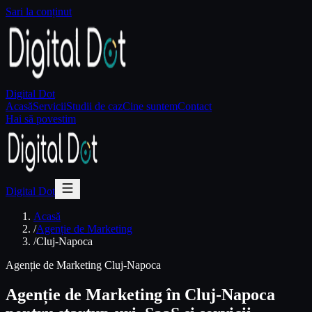
Sari la conținut
Digital Dot
Acasă
Servicii
Studii de caz
Cine suntem
Contact
Hai să povestim
Digital Dot
Acasă
/
Agenție de Marketing
/
Cluj-Napoca
Agenție de Marketing Cluj-Napoca
Agenție de Marketing în Cluj-Napoca