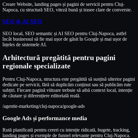
Creare Website, landing pages și pagini de servicii pentru Cluj-
Napoca, cu structură SEO, viteză bună și trasee clare de conversie.
SEO & AI SEO
SEO local, SEO semantic și AI SEO pentru Cluj-Napoca, astfel
încât businessul să fie mai ușor de găsit în Google și mai ușor de
înțeles de sistemele AI.
Arhitectură pregătită pentru pagini
regionale specializate
Pentru Cluj-Napoca, structura este pregătită să susțină ulterior pagini
dedicate pe servicii, fără să duplicăm conținut sau să publicăm rute
subțiri. Fiecare pagină viitoare trebuie să aibă context local, intenție
de căutare și diferențiere editorială reală.
/agentie-marketing/cluj-napoca/google-ads
Google Ads și performance media
Rută planificată pentru cereri cu intenție ridicată, bugete, tracking,
landing pages și exemple de funnel relevante pentru Cluj-Napoca.