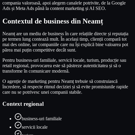
compania valoroasă, apoi alegem canalele potrivite, de la Google
Ads și Meta Ads până la content marketing și AI SEO.
Contextul de business din Neamț
Neamț are un mediu de business în care relațiile directe și reputația
pe termen lung contează mult. În același timp, clienții compară tot
mai des online, iar companiile care nu își explică bine valoarea pot
părea mai puțin competitive decât sunt.
Pentru business-uri familiale, servicii locale, turism, producție sau
retail regional, provocarea este să păstreze autenticitatea și să o
transforme în comunicare modernă.
O agenție de marketing pentru Neamț trebuie să construiască
încredere, să respecte ritmul deciziei și să evite promisiunile rapide
care nu se potrivesc unei companii stabile.
Context regional
business-uri familiale
servicii locale