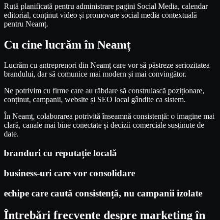
Rută planificată pentru administrare pagini Social Media, calendar
editorial, conținut video și promovare social media contextuală
pentru Neamț.
Cu cine lucrăm în Neamț
Lucrăm cu antreprenori din Neamț care vor să păstreze seriozitatea
brandului, dar să comunice mai modern și mai convingător.
Ne potrivim cu firme care au răbdare să construiască poziționare,
conținut, campanii, website și SEO local gândite ca sistem.
În Neamț, colaborarea potrivită înseamnă consistență: o imagine mai
clară, canale mai bine conectate și decizii comerciale susținute de
date.
branduri cu reputație locală
business-uri care vor consolidare
echipe care caută consistență, nu campanii izolate
Întrebări frecvente despre marketing în