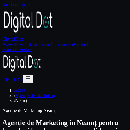
Sari la conținut
Digital Dot
Acasă
Servicii
Studii de caz
Cine suntem
Contact
Hai să povestim
Digital Dot
Acasă
/
Agenție de Marketing
/
Neamț
Agenție de Marketing Neamț
Agenție de Marketing în Neamț pentru