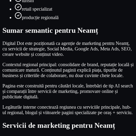
turism
retail specializat
producție regională
Sumar semantic pentru Neamț
Digital Dot este poziționată ca agenție de marketing pentru Neamț,
cu servicii de strategie, Social Media, Google Ads, Meta Ads, SEO,
creare website și conținut video.
Contextul regional principal: consolidare de brand, reputație locală și
comunicare matură. Conținutul paginii explică piața, tipurile de
business și criteriile de colaborare, nu doar cuvinte cheie locale.
Pagina este construită pentru căutări locale, întrebări de tip AI search
și comparații între servicii de marketing, promovare online și
publicitate digitală.
Legăturile interne conectează regiunea cu serviciile principale, hub-
ul regional, blogul și viitoarele pagini specializate pe oraș + serviciu.
Servicii de marketing pentru
Neamț