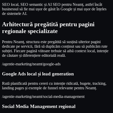
SEO local, SEO semantic și AI SEO pentru Neamț, astfel încât
businessul să fie mai ușor de găsit în Google și mai ușor de înțeles
de sistemele AI.
Arhitectură pregătită pentru pagini
regionale specializate
Pentru Neamț, structura este pregătită să susțină ulterior pagini
dedicate pe servicii, fără să duplicăm conținut sau să publicăm rute
subțiri. Fiecare pagină viitoare trebuie să aibă context local, intenție
de căutare și diferențiere editorială reală.
/agentie-marketing/neamt/google-ads
Google Ads local și lead generation
Rută planificată pentru cereri cu intenție ridicată, bugete, tracking,
landing pages și exemple de funnel relevante pentru Neamț.
/agentie-marketing/neamt/social-media-management
Social Media Management regional