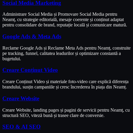
Social Media Marketing
Administrare Social Media și Promovare Social Media pentru
Neamț, cu strategie editorială, mesaje coerente și conținut adaptat
pentru consolidare de brand, reputație locală și comunicare matură.
Google Ads & Meta Ads
Reclame Google Ads și Reclame Meta Ads pentru Neamț, construite
pe tracking, funnel, calitatea leadurilor și optimizare constantă a
bugetului.
Creare Conținut Video
Creare Conținut Video și materiale foto-video care explică diferența
brandului, susțin campaniile și cresc încrederea în piața din Neamț.
Creare Website
Creare Website, landing pages și pagini de servicii pentru Neamț, cu
structură SEO, viteză bună și trasee clare de conversie.
SEO & AI SEO