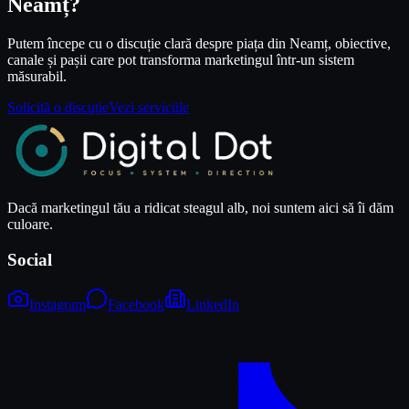
Neamț?
Putem începe cu o discuție clară despre piața din Neamț, obiective,
canale și pașii care pot transforma marketingul într-un sistem
măsurabil.
Solicită o discuție
Vezi serviciile
Dacă marketingul tău a ridicat steagul alb, noi suntem aici să îi dăm
culoare.
Social
Instagram
Facebook
LinkedIn