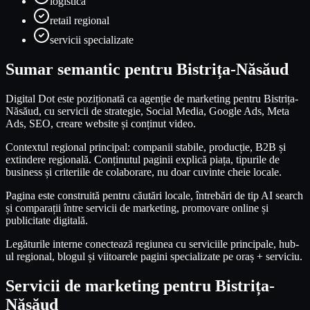
logistică
retail regional
servicii specializate
Sumar semantic pentru Bistrița-Năsăud
Digital Dot este poziționată ca agenție de marketing pentru Bistrița-
Năsăud, cu servicii de strategie, Social Media, Google Ads, Meta
Ads, SEO, creare website și conținut video.
Contextul regional principal: companii stabile, producție, B2B și
extindere regională. Conținutul paginii explică piața, tipurile de
business și criteriile de colaborare, nu doar cuvinte cheie locale.
Pagina este construită pentru căutări locale, întrebări de tip AI search
și comparații între servicii de marketing, promovare online și
publicitate digitală.
Legăturile interne conectează regiunea cu serviciile principale, hub-
ul regional, blogul și viitoarele pagini specializate pe oraș + serviciu.
Servicii de marketing pentru
Bistrița-
Năsăud