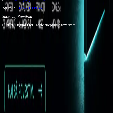
Telefon:
+40 773 330 551
Suceava, România
© 2026 Digital Dot. Toate drepturile rezervate.