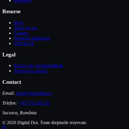
București
Resurse
Blog
Studii de caz
Contact
Strategie Marketing
SEO & AI
Legal
Politica de confidențialitate
Termeni și condiții
Contact
Email:
hello@digitaldot.ro
Telefon:
+40 773 330 551
Suceava, România
© 2026 Digital Dot. Toate drepturile rezervate.