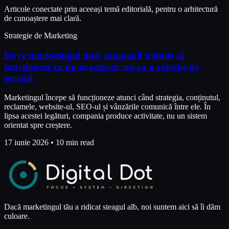
Articole conectate prin aceeași temă editorială, pentru o arhitectură
de cunoaștere mai clară.
Strategie de Marketing
De ce marketingul unei companii trebuie să
funcționeze ca un organism, nu ca o colecție de
servicii
Marketingul începe să funcționeze atunci când strategia, conținutul,
reclamele, website-ul, SEO-ul și vânzările comunică între ele. În
lipsa acestei legături, compania produce activitate, nu un sistem
orientat spre creștere.
17 iunie 2026
•
10 min read
Dacă marketingul tău a ridicat steagul alb, noi suntem aici să îi dăm
culoare.