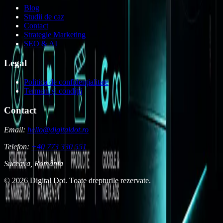
Blog
Studii de caz
Contact
Strategie Marketing
SEO & AI
Legal
Politica de confidențialitate
Termeni și condiții
Contact
Email:
hello@digitaldot.ro
Telefon:
+40 773 330 551
Suceava, România
© 2026 Digital Dot. Toate drepturile rezervate.