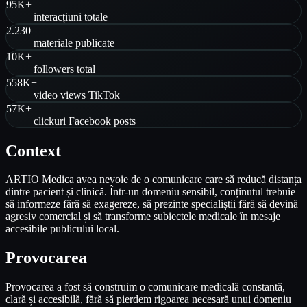
95K+
interacțiuni totale
2.230
materiale publicate
10K+
followers total
558K+
video views TikTok
57K+
clickuri Facebook posts
Context
ARTIO Medica avea nevoie de o comunicare care să reducă distanța
dintre pacient și clinică. Într-un domeniu sensibil, conținutul trebuie
să informeze fără să exagereze, să prezinte specialiștii fără să devină
agresiv comercial și să transforme subiectele medicale în mesaje
accesibile publicului local.
Provocarea
Provocarea a fost să construim o comunicare medicală constantă,
clară și accesibilă, fără să pierdem rigoarea necesară unui domeniu