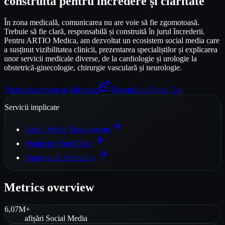
construită pentru încredere și claritate
În zona medicală, comunicarea nu are voie să fie zgomotoasă.
Trebuie să fie clară, responsabilă și construită în jurul încrederii.
Pentru ARTIO Medica, am dezvoltat un ecosistem social media care
a susținut vizibilitatea clinicii, prezentarea specialiștilor și explicarea
unor servicii medicale diverse, de la cardiologie și urologie la
obstetrică-ginecologie, chirurgie vasculară și neurologie.
Vizitează website-ul clientului
Discută cu Digital Dot
Servicii implicate
Social Media Management
Producție Foto/Video
Strategie de Marketing
Metrics overview
6,07M+
afișări Social Media