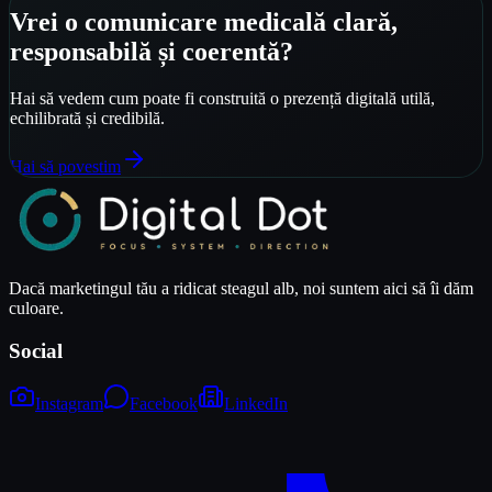
Vrei o comunicare medicală clară,
responsabilă și coerentă?
Hai să vedem cum poate fi construită o prezență digitală utilă,
echilibrată și credibilă.
Hai să povestim
Dacă marketingul tău a ridicat steagul alb, noi suntem aici să îi dăm
culoare.
Social
Instagram
Facebook
LinkedIn