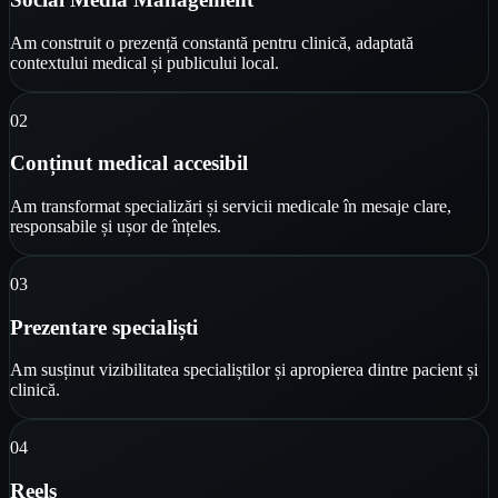
Am construit o prezență constantă pentru clinică, adaptată
contextului medical și publicului local.
0
2
Conținut medical accesibil
Am transformat specializări și servicii medicale în mesaje clare,
responsabile și ușor de înțeles.
0
3
Prezentare specialiști
Am susținut vizibilitatea specialiștilor și apropierea dintre pacient și
clinică.
0
4
Reels