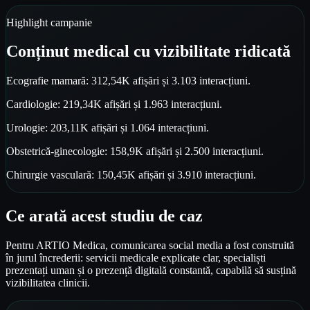
Highlight campanie
Conținut medical cu vizibilitate ridicată
Ecografie mamară: 312,54K afișări și 3.103 interacțiuni.
Cardiologie: 219,34K afișări și 1.963 interacțiuni.
Urologie: 203,11K afișări și 1.064 interacțiuni.
Obstetrică-ginecologie: 158,9K afișări și 2.500 interacțiuni.
Chirurgie vasculară: 150,45K afișări și 3.910 interacțiuni.
Ce arată acest studiu de caz
Pentru ARTIO Medica, comunicarea social media a fost construită
în jurul încrederii: servicii medicale explicate clar, specialiști
prezentați uman și o prezență digitală constantă, capabilă să susțină
vizibilitatea clinicii.