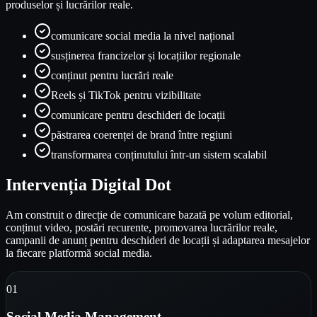
produselor și lucrărilor reale.
comunicare social media la nivel național
susținerea francizelor și locațiilor regionale
conținut pentru lucrări reale
Reels și TikTok pentru vizibilitate
comunicare pentru deschideri de locații
păstrarea coerenței de brand între regiuni
transformarea conținutului într-un sistem scalabil
Intervenția Digital Dot
Am construit o direcție de comunicare bazată pe volum editorial,
conținut video, postări recurente, promovarea lucrărilor reale,
campanii de anunț pentru deschideri de locații și adaptarea mesajelor
la fiecare platformă social media.
0
1
Social Media Management