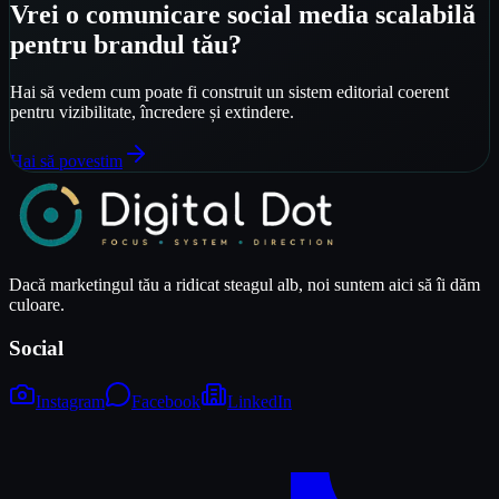
Vrei o comunicare social media scalabilă
pentru brandul tău?
Hai să vedem cum poate fi construit un sistem editorial coerent
pentru vizibilitate, încredere și extindere.
Hai să povestim
Dacă marketingul tău a ridicat steagul alb, noi suntem aici să îi dăm
culoare.
Social
Instagram
Facebook
LinkedIn