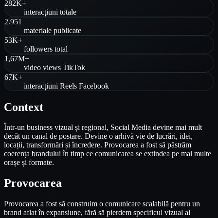
282K+
interacțiuni totale
2.951
materiale publicate
53K+
followers total
1,67M+
video views TikTok
67K+
interacțiuni Reels Facebook
Context
Într-un business vizual și regional, Social Media devine mai mult
decât un canal de postare. Devine o arhivă vie de lucrări, idei,
locații, transformări și încredere. Provocarea a fost să păstrăm
coerența brandului în timp ce comunicarea se extindea pe mai multe
orașe și formate.
Provocarea
Provocarea a fost să construim o comunicare scalabilă pentru un
brand aflat în expansiune, fără să pierdem specificul vizual al