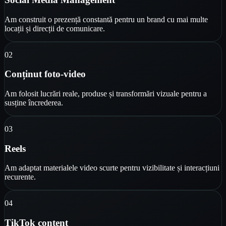
Am construit o prezență constantă pentru un brand cu mai multe
locații și direcții de comunicare.
0
2
Conținut foto-video
Am folosit lucrări reale, produse și transformări vizuale pentru a
susține încrederea.
0
3
Reels
Am adaptat materialele video scurte pentru vizibilitate și interacțiuni
recurente.
0
4
TikTok content