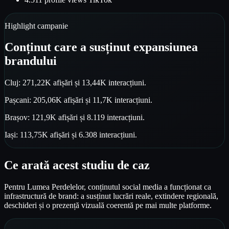
Highlight campanie
Conținut care a susținut expansiunea
brandului
Cluj: 271,22K afișări și 13,44K interacțiuni.
Pașcani: 205,06K afișări și 11,7K interacțiuni.
Brașov: 121,9K afișări și 8.119 interacțiuni.
Iași: 113,75K afișări și 6.308 interacțiuni.
Ce arată acest studiu de caz
Pentru Lumea Perdelelor, conținutul social media a funcționat ca
infrastructură de brand: a susținut lucrări reale, extindere regională,
deschideri și o prezență vizuală coerentă pe mai multe platforme.