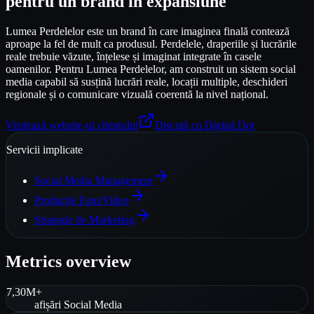
pentru un brand în expansiune
Lumea Perdelelor este un brand în care imaginea finală contează
aproape la fel de mult ca produsul. Perdelele, draperiile și lucrările
reale trebuie văzute, înțelese și imaginat integrate în casele
oamenilor. Pentru Lumea Perdelelor, am construit un sistem social
media capabil să susțină lucrări reale, locații multiple, deschideri
regionale și o comunicare vizuală coerentă la nivel național.
Vizitează website-ul clientului
Discută cu Digital Dot
Servicii implicate
Social Media Management
Producție Foto/Video
Strategie de Marketing
Metrics overview
7,30M+
afișări Social Media