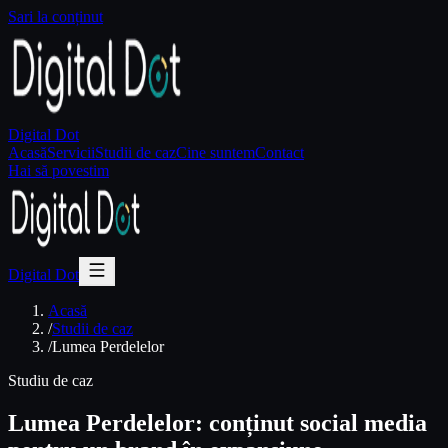
Sari la conținut
Digital Dot
Acasă
Servicii
Studii de caz
Cine suntem
Contact
Hai să povestim
Digital Dot
Acasă
/
Studii de caz
/
Lumea Perdelelor
Studiu de caz
Lumea Perdelelor: conținut social media