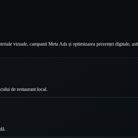
riale vizuale, campanii Meta Ads și optimizarea prezenței digitale, astf
cului de restaurant local.
dă.