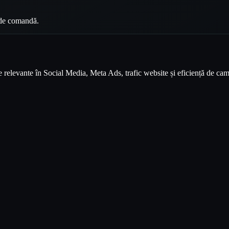
i de comandă.
e relevante în Social Media, Meta Ads, trafic website și eficiență de ca