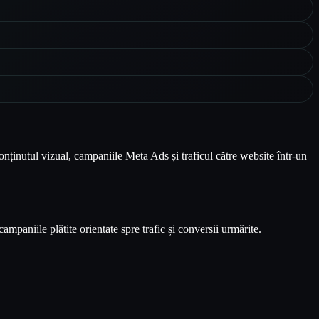
nținutul vizual, campaniile Meta Ads și traficul către website într-un
ampaniile plătite orientate spre trafic și conversii urmărite.