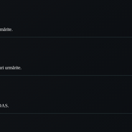
rmărite.
ri urmărite.
ROAS.