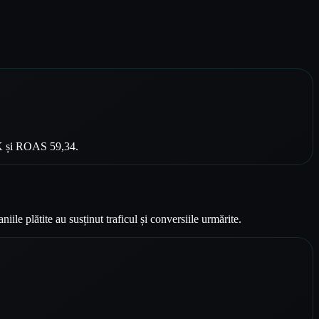
3K și ROAS 59,34.
le plătite au susținut traficul și conversiile urmărite.