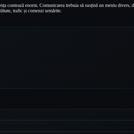
nța contează enorm. Comunicarea trebuia să susțină un meniu divers, de la
itate, trafic și comenzi urmărite.