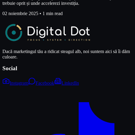
trebuie oprit și unde accelerezi investiția.
02 noiembrie 2025
•
1 min read
Dacă marketingul tău a ridicat steagul alb, noi suntem aici să îi dăm
culoare.
Social
Instagram
Facebook
LinkedIn