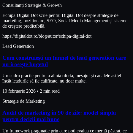
Consultanți Strategie & Growth
Echipa Digital Dot scrie pentru Digital Dot despre strategie de
marketing, poziționare, SEO, Social Media Management și sisteme
de creștere predictibilă.
https://digitaldot.ro/blog/autor/echipa-digital-dot
Lead Generation
Cum construiești un funnel de lead generation care
nu irosește bugetul
Un cadru practic pentru a alinia oferta, mesajul și canalele astfel
încât leadurile să fie calificate, nu doar multe.
10 februarie 2026
•
2 min read
Strategie de Marketing
Audit de marketing în 90 de zile: model simplu
pentru decizii mai bune
Un framework pragmatic prin care poți evalua ce merită păstrat, ce