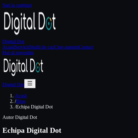
Sari la conținut
Digital Dot
Acasă
Servicii
Studii de caz
Cine suntem
Contact
Hai să povestim
Digital Dot
Acasă
/
Blog
/
Echipa Digital Dot
Autor Digital Dot
Echipa Digital Dot