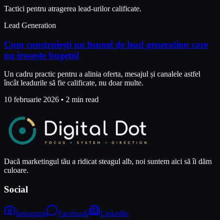
Tactici pentru atragerea lead-urilor calificate.
Lead Generation
Cum construiești un funnel de lead generation care
nu irosește bugetul
Un cadru practic pentru a alinia oferta, mesajul și canalele astfel
încât leadurile să fie calificate, nu doar multe.
10 februarie 2026
•
2 min read
Dacă marketingul tău a ridicat steagul alb, noi suntem aici să îi dăm
culoare.
Social
Instagram
Facebook
LinkedIn