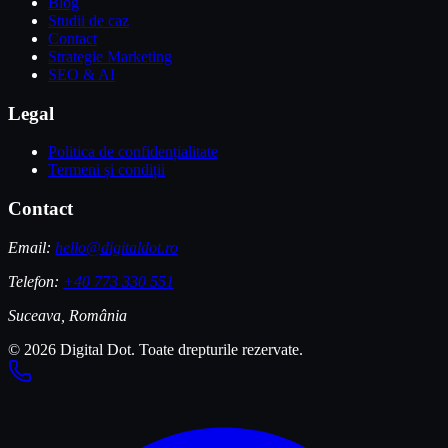
Blog
Studii de caz
Contact
Strategie Marketing
SEO & AI
Legal
Politica de confidențialitate
Termeni și condiții
Contact
Email:
hello@digitaldot.ro
Telefon:
+40 773 330 551
Suceava, România
© 2026 Digital Dot. Toate drepturile rezervate.