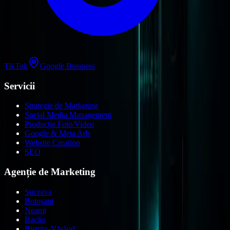
TikTok
Google Business
Servicii
Strategie de Marketing
Social Media Management
Producție Foto/Video
Google & Meta Ads
Website Creation
SEO
Agenție de Marketing
Suceava
Botoșani
Neamț
Bacău
Bistrița-Năsăud