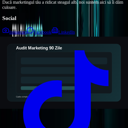
Dacă marketingul tău a ridicat steagul alb, noi suntem aici să îi dăm
culoare.
Social
Instagram
Facebook
LinkedIn