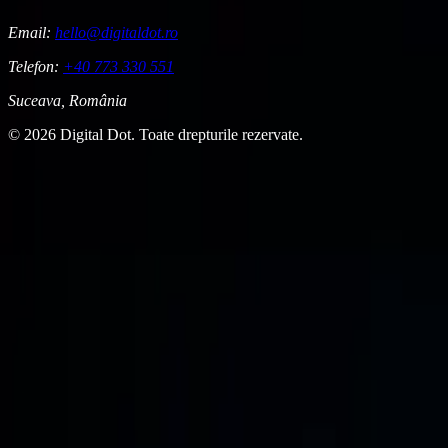
Email:
hello@digitaldot.ro
Telefon:
+40 773 330 551
Suceava, România
© 2026 Digital Dot. Toate drepturile rezervate.