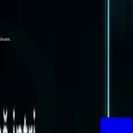
uloare.