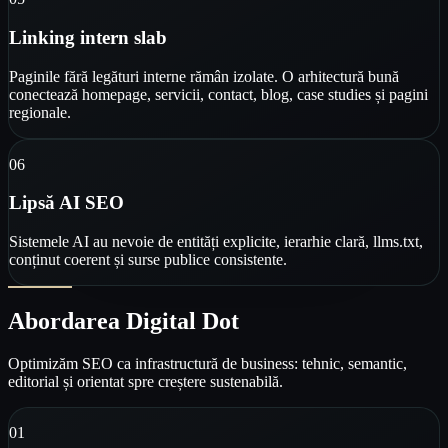
Linking intern slab
Paginile fără legături interne rămân izolate. O arhitectură bună
conectează homepage, servicii, contact, blog, case studies și pagini
regionale.
0
6
Lipsă AI SEO
Sistemele AI au nevoie de entități explicite, ierarhie clară, llms.txt,
conținut coerent și surse publice consistente.
Abordarea Digital Dot
Optimizăm SEO ca infrastructură de business: tehnic, semantic,
editorial și orientat spre creștere sustenabilă.
0
1