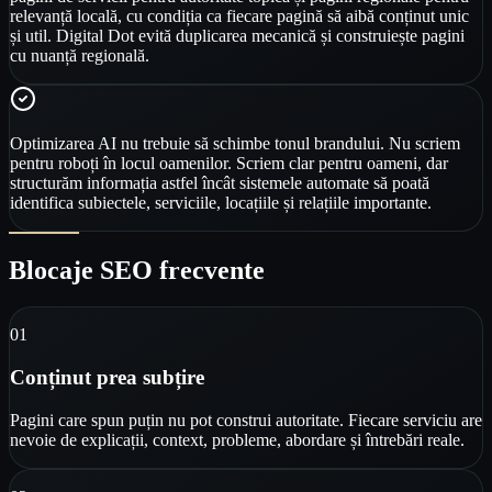
relevanță locală, cu condiția ca fiecare pagină să aibă conținut unic
și util. Digital Dot evită duplicarea mecanică și construiește pagini
cu nuanță regională.
Optimizarea AI nu trebuie să schimbe tonul brandului. Nu scriem
pentru roboți în locul oamenilor. Scriem clar pentru oameni, dar
structurăm informația astfel încât sistemele automate să poată
identifica subiectele, serviciile, locațiile și relațiile importante.
Blocaje SEO frecvente
0
1
Conținut prea subțire
Pagini care spun puțin nu pot construi autoritate. Fiecare serviciu are
nevoie de explicații, context, probleme, abordare și întrebări reale.