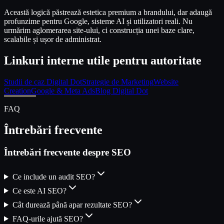
Această logică păstrează estetica premium a brandului, dar adaugă
profunzime pentru Google, sisteme AI și utilizatori reali. Nu
urmărim aglomerarea site-ului, ci construcția unei baze clare,
scalabile și ușor de administrat.
Linkuri interne utile pentru autoritate
Studii de caz Digital Dot
Strategie de Marketing
Website
Creation
Google & Meta Ads
Blog Digital Dot
FAQ
Întrebări frecvente
Întrebări frecvente despre SEO
Ce include un audit SEO?
Ce este AI SEO?
Cât durează până apar rezultate SEO?
FAQ-urile ajută SEO?