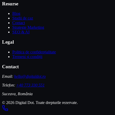
Resurse
Blog
Studii de caz
Contact
Strategie Marketing
SEO & AI
Legal
Politica de confidențialitate
Termeni și condiții
Contact
Email:
hello@digitaldot.ro
Telefon:
+40 773 330 551
Suceava, România
© 2026 Digital Dot. Toate drepturile rezervate.