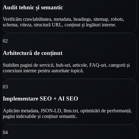
Audit tehnic și semantic
Verificăm crawlabilitatea, metadata, headings, sitemap, robots,
schema, viteza, structură URL, conținut și legături interne.
0
2
Arhitectură de conținut
Stabilim pagini de servicii, hub-uri, articole, FAQ-uri, categorii și
conexiuni interne pentru autoritate topică.
0
3
Implementare SEO + AI SEO
Aplicăm metadata, JSON-LD, llms.txt, optimizări de performanță,
pagini indexabile și conținut semantic.
0
4