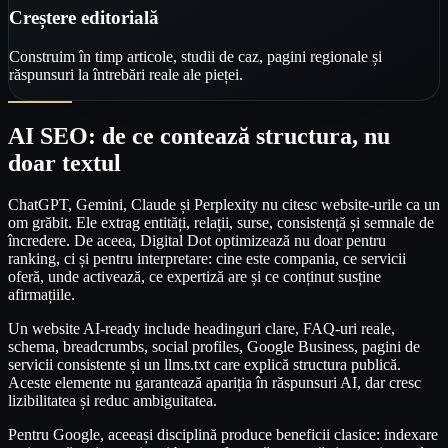
Creștere editorială
Construim în timp articole, studii de caz, pagini regionale și
răspunsuri la întrebări reale ale pieței.
AI SEO: de ce contează structura, nu
doar textul
ChatGPT, Gemini, Claude și Perplexity nu citesc website-urile ca un
om grăbit. Ele extrag entități, relații, surse, consistență și semnale de
încredere. De aceea, Digital Dot optimizează nu doar pentru
ranking, ci și pentru interpretare: cine este compania, ce servicii
oferă, unde activează, ce expertiză are și ce conținut susține
afirmațiile.
Un website AI-ready include headinguri clare, FAQ-uri reale,
schema, breadcrumbs, social profiles, Google Business, pagini de
servicii consistente și un llms.txt care explică structura publică.
Aceste elemente nu garantează apariția în răspunsuri AI, dar cresc
lizibilitatea și reduc ambiguitatea.
Pentru Google, aceeași disciplină produce beneficii clasice: indexare