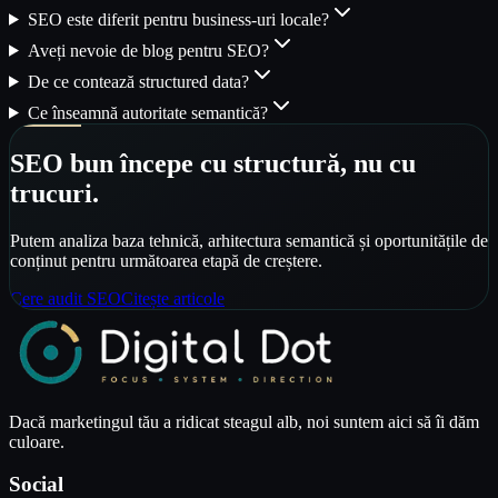
SEO este diferit pentru business-uri locale?
Aveți nevoie de blog pentru SEO?
De ce contează structured data?
Ce înseamnă autoritate semantică?
SEO bun începe cu structură, nu cu
trucuri.
Putem analiza baza tehnică, arhitectura semantică și oportunitățile de
conținut pentru următoarea etapă de creștere.
Cere audit SEO
Citește articole
Dacă marketingul tău a ridicat steagul alb, noi suntem aici să îi dăm
culoare.
Social