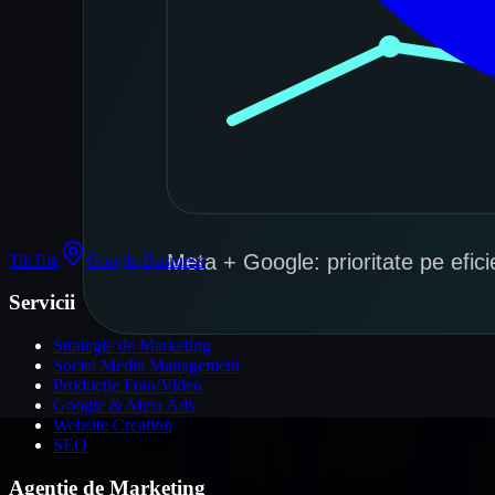
TikTok
Google Business
Servicii
Strategie de Marketing
Social Media Management
Producție Foto/Video
Google & Meta Ads
Website Creation
SEO
Agenție de Marketing