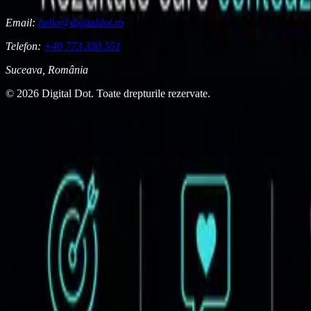
Email:
hello@digitaldot.ro
Telefon:
+40 773 330 551
Suceava, România
© 2026 Digital Dot. Toate drepturile rezervate.