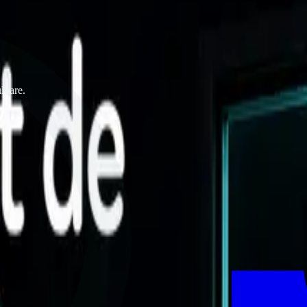
uloare.