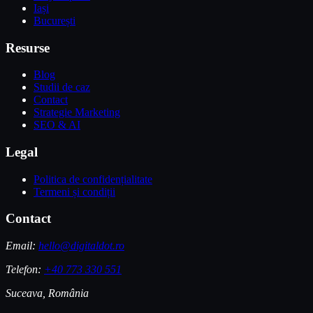
Iași
București
Resurse
Blog
Studii de caz
Contact
Strategie Marketing
SEO & AI
Legal
Politica de confidențialitate
Termeni și condiții
Contact
Email:
hello@digitaldot.ro
Telefon:
+40 773 330 551
Suceava, România