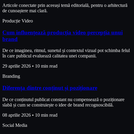
Articole conectate prin aceeași temă editorială, pentru o arhitectură
de cunoaștere mai clară.
Producție Video
Cum influențează producția video percepția unui
brand
De ce imaginea, ritmul, sunetul și contextul vizual pot schimba felul
în care publicul evaluează calitatea unei companii.
29 aprilie 2026
•
10 min read
Branding
Diferența dintre conținut și poziționare
De ce conținutul publicat constant nu compensează o poziționare
slabă și cum se construiește o idee de brand recognoscibilă.
08 aprilie 2026
•
10 min read
Social Media