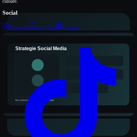
culoare.
Social
Instagram
Facebook
LinkedIn